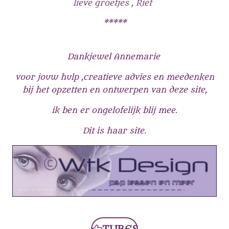
lieve groetjes , Riet
*****
Dankjewel Annemarie
voor
jouw hulp ,creatieve advies en meedenken
bij het opzetten en ontwerpen van deze site,
ik ben er ongelofelijk blij mee.
Dit is haar site.