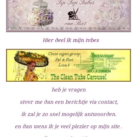
Hier deel ik mijn tubes
heb je vragen
stuur me dan een berichtje via contact,
ik zal je zo snel mogelijk antwoorden.
en dan wens ik je veel plezier op mijn site .