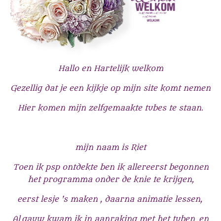
Hallo en Hartelijk welkom
Gezellig dat je een kijkje op mijn site komt nemen
Hier komen mijn zelfgemaakte tubes te staan.
mijn naam is Riet
Toen ik psp ontdekte ben ik allereerst begonnen
het programma onder de knie te krijgen,
eerst lesje 's maken , daarna animatie lessen,
Al gauw kwam ik in aanraking met het tuben en