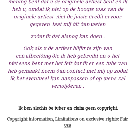
mening bent dat u de originele artiest bent en ik
heb u, omdat ik niet op de hoogte was van de
originele artiest niet de juiste credit ervoor
gegeven
laat mij dit dan
weten
zodat ik dat alsnog kan doen .
Ook als u de artiest blijkt te zijn van
een afbeelding die ik heb gebruikt en u het
niet eens bent met het feit dat ik er een tube van
heb gemaakt neem dan contact met mij op zodat
ik het eventueel kan aanpassen of op wens zal
verwijderen .
Ik ben slechts de tuber en claim geen copyright.
Copyright
information, Limitations on exclusive rights: Fair
use